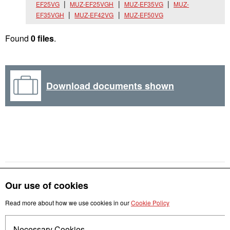
EF25VG
MUZ-EF25VGH
MUZ-EF35VG
MUZ-
EF35VGH
MUZ-EF42VG
MUZ-EF50VG
Found
0 files
.
Download documents shown
Our use of cookies
Read more about how we use cookies in our
Cookie Policy
Get in touch
Necessary Cookies