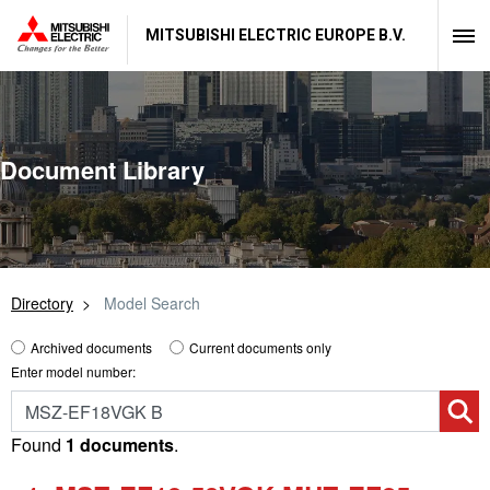
MITSUBISHI ELECTRIC EUROPE B.V.
Document Library
Directory
Model Search
Archived documents
Current documents only
Enter model number:
Found
1 documents
.