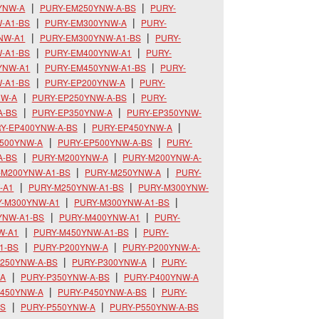
YNW-A
PURY-EM250YNW-A-BS
PURY-
-A1-BS
PURY-EM300YNW-A
PURY-
NW-A1
PURY-EM300YNW-A1-BS
PURY-
-A1-BS
PURY-EM400YNW-A1
PURY-
YNW-A1
PURY-EM450YNW-A1-BS
PURY-
-A1-BS
PURY-EP200YNW-A
PURY-
NW-A
PURY-EP250YNW-A-BS
PURY-
A-BS
PURY-EP350YNW-A
PURY-EP350YNW-
Y-EP400YNW-A-BS
PURY-EP450YNW-A
P500YNW-A
PURY-EP500YNW-A-BS
PURY-
A-BS
PURY-M200YNW-A
PURY-M200YNW-A-
-M200YNW-A1-BS
PURY-M250YNW-A
PURY-
-A1
PURY-M250YNW-A1-BS
PURY-M300YNW-
Y-M300YNW-A1
PURY-M300YNW-A1-BS
YNW-A1-BS
PURY-M400YNW-A1
PURY-
W-A1
PURY-M450YNW-A1-BS
PURY-
1-BS
PURY-P200YNW-A
PURY-P200YNW-A-
250YNW-A-BS
PURY-P300YNW-A
PURY-
-A
PURY-P350YNW-A-BS
PURY-P400YNW-A
P450YNW-A
PURY-P450YNW-A-BS
PURY-
BS
PURY-P550YNW-A
PURY-P550YNW-A-BS