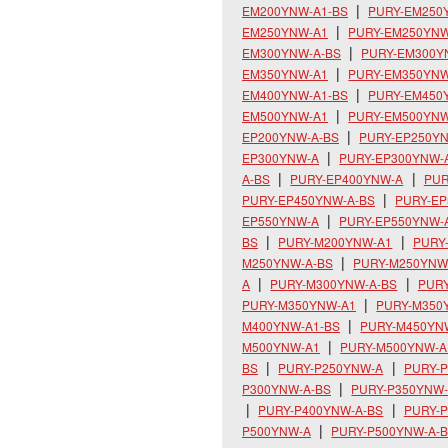
EM200YNW-A1-BS
PURY-EM250
EM250YNW-A1
PURY-EM250YNW
EM300YNW-A-BS
PURY-EM300Y
EM350YNW-A1
PURY-EM350YNW
EM400YNW-A1-BS
PURY-EM450
EM500YNW-A1
PURY-EM500YNW
EP200YNW-A-BS
PURY-EP250Y
EP300YNW-A
PURY-EP300YNW-
A-BS
PURY-EP400YNW-A
PUR
PURY-EP450YNW-A-BS
PURY-E
EP550YNW-A
PURY-EP550YNW-
BS
PURY-M200YNW-A1
PURY
M250YNW-A-BS
PURY-M250YNW
A
PURY-M300YNW-A-BS
PUR
PURY-M350YNW-A1
PURY-M350
M400YNW-A1-BS
PURY-M450YN
M500YNW-A1
PURY-M500YNW-A
BS
PURY-P250YNW-A
PURY-P
P300YNW-A-BS
PURY-P350YNW
PURY-P400YNW-A-BS
PURY-
P500YNW-A
PURY-P500YNW-A-