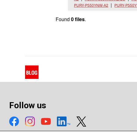
PURY-P550YNW-A2
PURY-P550Y
Found
0 files
.
Follow us