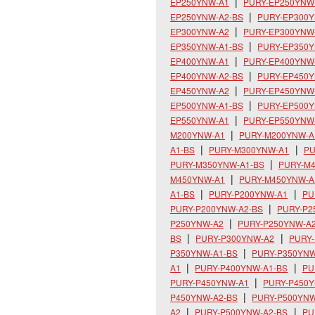
EP250YNW-A1
PURY-EP250YNW
EP250YNW-A2-BS
PURY-EP300
EP300YNW-A2
PURY-EP300YNW
EP350YNW-A1-BS
PURY-EP350
EP400YNW-A1
PURY-EP400YNW
EP400YNW-A2-BS
PURY-EP450
EP450YNW-A2
PURY-EP450YNW
EP500YNW-A1-BS
PURY-EP500
EP550YNW-A1
PURY-EP550YNW
M200YNW-A1
PURY-M200YNW-A
A1-BS
PURY-M300YNW-A1
PU
PURY-M350YNW-A1-BS
PURY-M
M450YNW-A1
PURY-M450YNW-A
A1-BS
PURY-P200YNW-A1
PU
PURY-P200YNW-A2-BS
PURY-P2
P250YNW-A2
PURY-P250YNW-A
BS
PURY-P300YNW-A2
PURY-
P350YNW-A1-BS
PURY-P350YNW
A1
PURY-P400YNW-A1-BS
PU
PURY-P450YNW-A1
PURY-P450Y
P450YNW-A2-BS
PURY-P500YNW
A2
PURY-P500YNW-A2-BS
PU