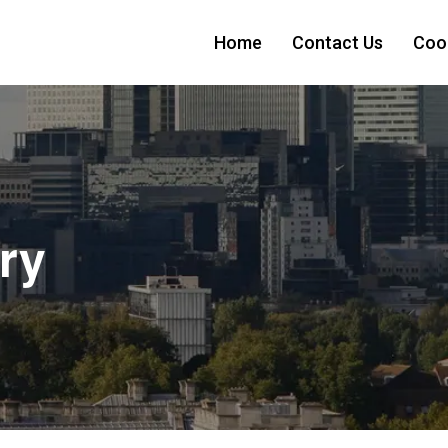
Home
Contact Us
Cook
ry