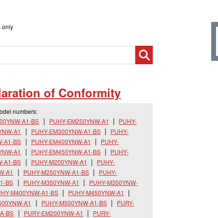
 only
aration of Conformity
model numbers:
00YNW-A1-BS
PUHY-EM250YNW-A1
PUHY-
YNW-A1
PUHY-EM300YNW-A1-BS
PUHY-
-A1-BS
PUHY-EM400YNW-A1
PUHY-
YNW-A1
PUHY-EM450YNW-A1-BS
PUHY-
-A1-BS
PUHY-M200YNW-A1
PUHY-
W-A1
PUHY-M250YNW-A1-BS
PUHY-
1-BS
PUHY-M350YNW-A1
PUHY-M350YNW-
HY-M400YNW-A1-BS
PUHY-M450YNW-A1
500YNW-A1
PUHY-M500YNW-A1-BS
PURY-
A-BS
PURY-EM200YNW-A1
PURY-