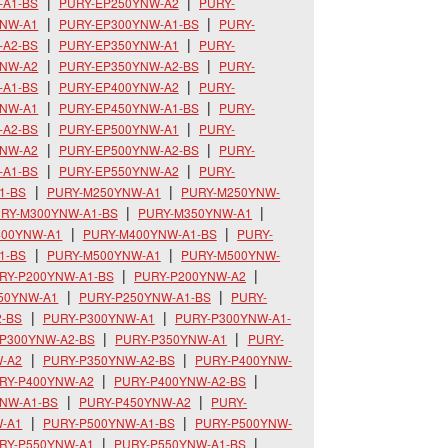
-A1-BS
PURY-EP250YNW-A2
PURY-
YNW-A1
PURY-EP300YNW-A1-BS
PURY-
-A2-BS
PURY-EP350YNW-A1
PURY-
YNW-A2
PURY-EP350YNW-A2-BS
PURY-
-A1-BS
PURY-EP400YNW-A2
PURY-
YNW-A1
PURY-EP450YNW-A1-BS
PURY-
-A2-BS
PURY-EP500YNW-A1
PURY-
YNW-A2
PURY-EP500YNW-A2-BS
PURY-
-A1-BS
PURY-EP550YNW-A2
PURY-
1-BS
PURY-M250YNW-A1
PURY-M250YNW-
RY-M300YNW-A1-BS
PURY-M350YNW-A1
400YNW-A1
PURY-M400YNW-A1-BS
PURY-
1-BS
PURY-M500YNW-A1
PURY-M500YNW-
RY-P200YNW-A1-BS
PURY-P200YNW-A2
50YNW-A1
PURY-P250YNW-A1-BS
PURY-
2-BS
PURY-P300YNW-A1
PURY-P300YNW-A1-
P300YNW-A2-BS
PURY-P350YNW-A1
PURY-
-A2
PURY-P350YNW-A2-BS
PURY-P400YNW-
RY-P400YNW-A2
PURY-P400YNW-A2-BS
NW-A1-BS
PURY-P450YNW-A2
PURY-
-A1
PURY-P500YNW-A1-BS
PURY-P500YNW-
RY-P550YNW-A1
PURY-P550YNW-A1-BS