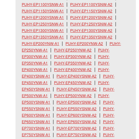
PUHY-EP1100YSNW-A1
PUHY-EP1100YSNW-A2
PUHY-EP1150YSNW-A1
PUHY-EP1150YSNW-A2
PUHY-EP1200YSNW-A1
PUHY-EP1200YSNW-A2
PUHY-EP1250YSNW-A1
PUHY-EP1250YSNW-A2
PUHY-EP1300YSNW-A1
PUHY-EP1300YSNW-A2
PUHY-EP1350YSNW-A1
PUHY-EP1350YSNW-A2
PUHY-EP200YNW-A1
PUHY-EP200YNW-A2
PUHY-
EP250YNW-A1
PUHY-EP250YNW-A2
PUHY-
EP300YNW-A1
PUHY-EP300YNW-A2
PUHY-
EP350YNW-A1
PUHY-EP350YNW-A2
PUHY-
EP400YNW-A1
PUHY-EP400YNW-A2
PUHY-
EP400YSNW-A1
PUHY-EP400YSNW-A2
PUHY-
EP450YNW-A1
PUHY-EP450YNW-A2
PUHY-
EP450YSNW-A1
PUHY-EP450YSNW-A2
PUHY-
EP500YNW-A1
PUHY-EP500YNW-A2
PUHY-
EP500YSNW-A1
PUHY-EP500YSNW-A2
PUHY-
EP550YSNW-A1
PUHY-EP550YSNW-A2
PUHY-
EP600YSNW-A1
PUHY-EP600YSNW-A2
PUHY-
EP650YSNW-A1
PUHY-EP650YSNW-A2
PUHY-
EP700YSNW-A1
PUHY-EP700YSNW-A2
PUHY-
EP750YSNW-A1
PUHY-EP750YSNW-A2
PUHY-