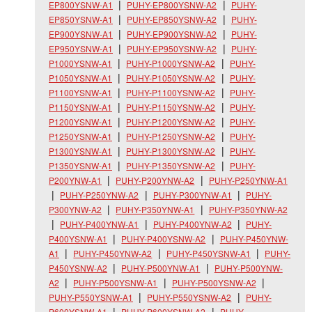
EP800YSNW-A1
PUHY-EP800YSNW-A2
PUHY-
EP850YSNW-A1
PUHY-EP850YSNW-A2
PUHY-
EP900YSNW-A1
PUHY-EP900YSNW-A2
PUHY-
EP950YSNW-A1
PUHY-EP950YSNW-A2
PUHY-
P1000YSNW-A1
PUHY-P1000YSNW-A2
PUHY-
P1050YSNW-A1
PUHY-P1050YSNW-A2
PUHY-
P1100YSNW-A1
PUHY-P1100YSNW-A2
PUHY-
P1150YSNW-A1
PUHY-P1150YSNW-A2
PUHY-
P1200YSNW-A1
PUHY-P1200YSNW-A2
PUHY-
P1250YSNW-A1
PUHY-P1250YSNW-A2
PUHY-
P1300YSNW-A1
PUHY-P1300YSNW-A2
PUHY-
P1350YSNW-A1
PUHY-P1350YSNW-A2
PUHY-
P200YNW-A1
PUHY-P200YNW-A2
PUHY-P250YNW-A1
PUHY-P250YNW-A2
PUHY-P300YNW-A1
PUHY-
P300YNW-A2
PUHY-P350YNW-A1
PUHY-P350YNW-A2
PUHY-P400YNW-A1
PUHY-P400YNW-A2
PUHY-
P400YSNW-A1
PUHY-P400YSNW-A2
PUHY-P450YNW-
A1
PUHY-P450YNW-A2
PUHY-P450YSNW-A1
PUHY-
P450YSNW-A2
PUHY-P500YNW-A1
PUHY-P500YNW-
A2
PUHY-P500YSNW-A1
PUHY-P500YSNW-A2
PUHY-P550YSNW-A1
PUHY-P550YSNW-A2
PUHY-
P600YSNW-A1
PUHY-P600YSNW-A2
PUHY-