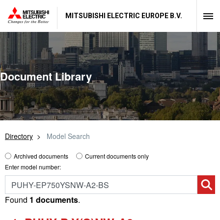
MITSUBISHI ELECTRIC EUROPE B.V.
Document Library
Directory
Model Search
Archived documents
Current documents only
Enter model number:
Found
1 documents
.