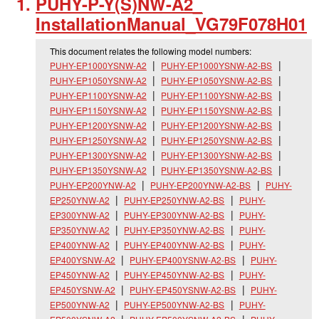
PUHY-P-Y(S)NW-A2_
InstallationManual_
VG79F078H01
This document relates the following model numbers:
PUHY-EP1000YSNW-A2
PUHY-EP1000YSNW-A2-BS
PUHY-EP1050YSNW-A2
PUHY-EP1050YSNW-A2-BS
PUHY-EP1100YSNW-A2
PUHY-EP1100YSNW-A2-BS
PUHY-EP1150YSNW-A2
PUHY-EP1150YSNW-A2-BS
PUHY-EP1200YSNW-A2
PUHY-EP1200YSNW-A2-BS
PUHY-EP1250YSNW-A2
PUHY-EP1250YSNW-A2-BS
PUHY-EP1300YSNW-A2
PUHY-EP1300YSNW-A2-BS
PUHY-EP1350YSNW-A2
PUHY-EP1350YSNW-A2-BS
PUHY-EP200YNW-A2
PUHY-EP200YNW-A2-BS
PUHY-
EP250YNW-A2
PUHY-EP250YNW-A2-BS
PUHY-
EP300YNW-A2
PUHY-EP300YNW-A2-BS
PUHY-
EP350YNW-A2
PUHY-EP350YNW-A2-BS
PUHY-
EP400YNW-A2
PUHY-EP400YNW-A2-BS
PUHY-
EP400YSNW-A2
PUHY-EP400YSNW-A2-BS
PUHY-
EP450YNW-A2
PUHY-EP450YNW-A2-BS
PUHY-
EP450YSNW-A2
PUHY-EP450YSNW-A2-BS
PUHY-
EP500YNW-A2
PUHY-EP500YNW-A2-BS
PUHY-