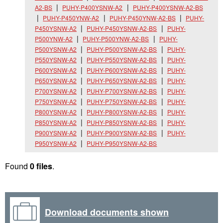
A2-BS
PUHY-P400YSNW-A2
PUHY-P400YSNW-A2-BS
PUHY-P450YNW-A2
PUHY-P450YNW-A2-BS
PUHY-
P450YSNW-A2
PUHY-P450YSNW-A2-BS
PUHY-
P500YNW-A2
PUHY-P500YNW-A2-BS
PUHY-
P500YSNW-A2
PUHY-P500YSNW-A2-BS
PUHY-
P550YSNW-A2
PUHY-P550YSNW-A2-BS
PUHY-
P600YSNW-A2
PUHY-P600YSNW-A2-BS
PUHY-
P650YSNW-A2
PUHY-P650YSNW-A2-BS
PUHY-
P700YSNW-A2
PUHY-P700YSNW-A2-BS
PUHY-
P750YSNW-A2
PUHY-P750YSNW-A2-BS
PUHY-
P800YSNW-A2
PUHY-P800YSNW-A2-BS
PUHY-
P850YSNW-A2
PUHY-P850YSNW-A2-BS
PUHY-
P900YSNW-A2
PUHY-P900YSNW-A2-BS
PUHY-
P950YSNW-A2
PUHY-P950YSNW-A2-BS
Found
0 files
.
Download documents shown