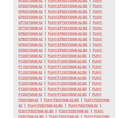
EP500YSNW-A2
PUHY-EP500YSNW-A2-BS
PUHY-
EP550YSNW-A2
PUHY-EP550YSNW-A2-BS
PUHY-
EP600YSNW-A2
PUHY-EP600YSNW-A2-BS
PUHY-
EP650YSNW-A2
PUHY-EP650YSNW-A2-BS
PUHY-
EP700YSNW-A2
PUHY-EP700YSNW-A2-BS
PUHY-
EP750YSNW-A2
PUHY-EP750YSNW-A2-BS
PUHY-
EP800YSNW-A2
PUHY-EP800YSNW-A2-BS
PUHY-
EP850YSNW-A2
PUHY-EP850YSNW-A2-BS
PUHY-
EP900YSNW-A2
PUHY-EP900YSNW-A2-BS
PUHY-
EP950YSNW-A2
PUHY-EP950YSNW-A2-BS
PUHY-
P1000YSNW-A2
PUHY-P1000YSNW-A2-BS
PUHY-
P1050YSNW-A2
PUHY-P1050YSNW-A2-BS
PUHY-
P1100YSNW-A2
PUHY-P1100YSNW-A2-BS
PUHY-
P1150YSNW-A2
PUHY-P1150YSNW-A2-BS
PUHY-
P1200YSNW-A2
PUHY-P1200YSNW-A2-BS
PUHY-
P1250YSNW-A2
PUHY-P1250YSNW-A2-BS
PUHY-
P1300YSNW-A2
PUHY-P1300YSNW-A2-BS
PUHY-
P1350YSNW-A2
PUHY-P1350YSNW-A2-BS
PUHY-
P200YNW-A2
PUHY-P200YNW-A2-BS
PUHY-P250YNW-
A2
PUHY-P250YNW-A2-BS
PUHY-P300YNW-A2
PUHY-P300YNW-A2-BS
PUHY-P350YNW-A2
PUHY-
P350YNW-A2-BS
PUHY-P400YNW-A2
PUHY-P400YNW-