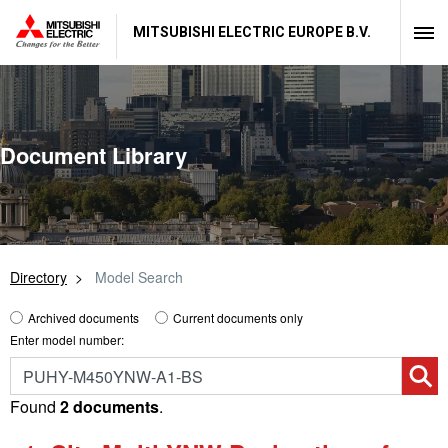
MITSUBISHI ELECTRIC EUROPE B.V.
Document Library
Directory
Model Search
Archived documents
Current documents only
Enter model number:
Found
2 documents
.