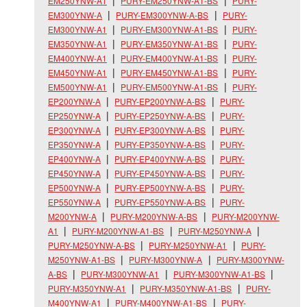
EM250YNW-A1
PURY-EM250YNW-A1-BS
PURY-
EM300YNW-A
PURY-EM300YNW-A-BS
PURY-
EM300YNW-A1
PURY-EM300YNW-A1-BS
PURY-
EM350YNW-A1
PURY-EM350YNW-A1-BS
PURY-
EM400YNW-A1
PURY-EM400YNW-A1-BS
PURY-
EM450YNW-A1
PURY-EM450YNW-A1-BS
PURY-
EM500YNW-A1
PURY-EM500YNW-A1-BS
PURY-
EP200YNW-A
PURY-EP200YNW-A-BS
PURY-
EP250YNW-A
PURY-EP250YNW-A-BS
PURY-
EP300YNW-A
PURY-EP300YNW-A-BS
PURY-
EP350YNW-A
PURY-EP350YNW-A-BS
PURY-
EP400YNW-A
PURY-EP400YNW-A-BS
PURY-
EP450YNW-A
PURY-EP450YNW-A-BS
PURY-
EP500YNW-A
PURY-EP500YNW-A-BS
PURY-
EP550YNW-A
PURY-EP550YNW-A-BS
PURY-
M200YNW-A
PURY-M200YNW-A-BS
PURY-M200YNW-
A1
PURY-M200YNW-A1-BS
PURY-M250YNW-A
PURY-M250YNW-A-BS
PURY-M250YNW-A1
PURY-
M250YNW-A1-BS
PURY-M300YNW-A
PURY-M300YNW-
A-BS
PURY-M300YNW-A1
PURY-M300YNW-A1-BS
PURY-M350YNW-A1
PURY-M350YNW-A1-BS
PURY-
M400YNW-A1
PURY-M400YNW-A1-BS
PURY-