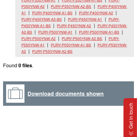
P350YNW-A2
PURY-P350YNW-A2-BS
PURY-P400YNW-
A1
PURY-P400YNW-A1-BS
PURY-P400YNW-A2
PURY-P400YNW-A2-BS
PURY-P450YNW-A1
PURY-
P450YNW-A1-BS
PURY-P450YNW-A2
PURY-P450YNW-
A2-BS
PURY-P500YNW-A1
PURY-P500YNW-A1-BS
PURY-P500YNW-A2
PURY-P500YNW-A2-BS
PURY-
P550YNW-A1
PURY-P550YNW-A1-BS
PURY-P550YNW-
A2
PURY-P550YNW-A2-BS
Found
0 files
.
Download documents shown
Get in touch