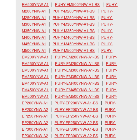
EM500YNW-A1
PUHY-EM500YNW-A1-BS
PUHY-
M200YNW-A1
PUHY-M200YNW-A1-BS
PUHY-
M250YNW-A1
PUHY-M250YNW-A1-BS
PUHY-
M300YNW-A1
PUHY-M300YNW-A1-BS
PUHY-
M350YNW-A1
PUHY-M350YNW-A1-BS
PUHY-
M400YNW-A1
PUHY-M400YNW-A1-BS
PUHY-
M450YNW-A1
PUHY-M450YNW-A1-BS
PUHY-
M500YNW-A1
PUHY-M500YNW-A1-BS
PURY-
EM200YNW-A1
PURY-EM200YNW-A1-BS
PURY-
EM250YNW-A1
PURY-EM250YNW-A1-BS
PURY-
EM300YNW-A1
PURY-EM300YNW-A1-BS
PURY-
EM350YNW-A1
PURY-EM350YNW-A1-BS
PURY-
EM400YNW-A1
PURY-EM400YNW-A1-BS
PURY-
EM450YNW-A1
PURY-EM450YNW-A1-BS
PURY-
EM500YNW-A1
PURY-EM500YNW-A1-BS
PURY-
EP200YNW-A1
PURY-EP200YNW-A1-BS
PURY-
EP200YNW-A2
PURY-EP200YNW-A2-BS
PURY-
EP250YNW-A1
PURY-EP250YNW-A1-BS
PURY-
EP250YNW-A2
PURY-EP250YNW-A2-BS
PURY-
EP300YNW-A1
PURY-EP300YNW-A1-BS
PURY-
EP300YNW-A2
PURY-EP300YNW-A2-BS
PURY-