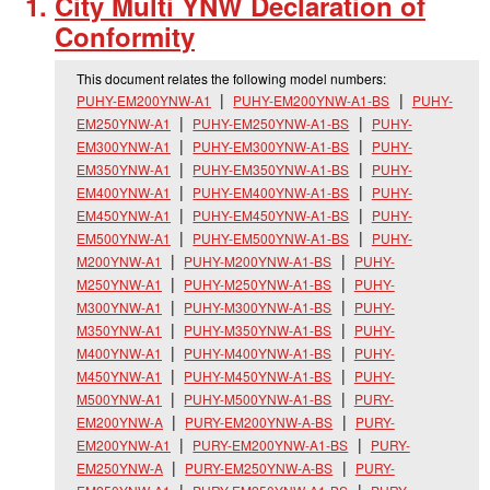
City Multi YNW Declaration of
Conformity
This document relates the following model numbers:
PUHY-EM200YNW-A1
PUHY-EM200YNW-A1-BS
PUHY-
EM250YNW-A1
PUHY-EM250YNW-A1-BS
PUHY-
EM300YNW-A1
PUHY-EM300YNW-A1-BS
PUHY-
EM350YNW-A1
PUHY-EM350YNW-A1-BS
PUHY-
EM400YNW-A1
PUHY-EM400YNW-A1-BS
PUHY-
EM450YNW-A1
PUHY-EM450YNW-A1-BS
PUHY-
EM500YNW-A1
PUHY-EM500YNW-A1-BS
PUHY-
M200YNW-A1
PUHY-M200YNW-A1-BS
PUHY-
M250YNW-A1
PUHY-M250YNW-A1-BS
PUHY-
M300YNW-A1
PUHY-M300YNW-A1-BS
PUHY-
M350YNW-A1
PUHY-M350YNW-A1-BS
PUHY-
M400YNW-A1
PUHY-M400YNW-A1-BS
PUHY-
M450YNW-A1
PUHY-M450YNW-A1-BS
PUHY-
M500YNW-A1
PUHY-M500YNW-A1-BS
PURY-
EM200YNW-A
PURY-EM200YNW-A-BS
PURY-
EM200YNW-A1
PURY-EM200YNW-A1-BS
PURY-
EM250YNW-A
PURY-EM250YNW-A-BS
PURY-