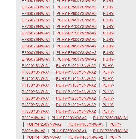
EP500YSNW-A1
PUHY-EP500YSNW-A2
PUHY-
EP550YSNW-A1
PUHY-EP550YSNW-A2
PUHY-
EP600YSNW-A1
PUHY-EP600YSNW-A2
PUHY-
EP650YSNW-A1
PUHY-EP650YSNW-A2
PUHY-
EP700YSNW-A1
PUHY-EP700YSNW-A2
PUHY-
EP750YSNW-A1
PUHY-EP750YSNW-A2
PUHY-
EP800YSNW-A1
PUHY-EP800YSNW-A2
PUHY-
EP850YSNW-A1
PUHY-EP850YSNW-A2
PUHY-
EP900YSNW-A1
PUHY-EP900YSNW-A2
PUHY-
EP950YSNW-A1
PUHY-EP950YSNW-A2
PUHY-
P1000YSNW-A1
PUHY-P1000YSNW-A2
PUHY-
P1050YSNW-A1
PUHY-P1050YSNW-A2
PUHY-
P1100YSNW-A1
PUHY-P1100YSNW-A2
PUHY-
P1150YSNW-A1
PUHY-P1150YSNW-A2
PUHY-
P1200YSNW-A1
PUHY-P1200YSNW-A2
PUHY-
P1250YSNW-A1
PUHY-P1250YSNW-A2
PUHY-
P1300YSNW-A1
PUHY-P1300YSNW-A2
PUHY-
P1350YSNW-A1
PUHY-P1350YSNW-A2
PUHY-
P200YNW-A1
PUHY-P200YNW-A2
PUHY-P250YNW-A1
PUHY-P250YNW-A2
PUHY-P300YNW-A1
PUHY-
P300YNW-A2
PUHY-P350YNW-A1
PUHY-P350YNW-A2
PUHY-P400YNW-A1
PUHY-P400YNW-A2
PUHY-