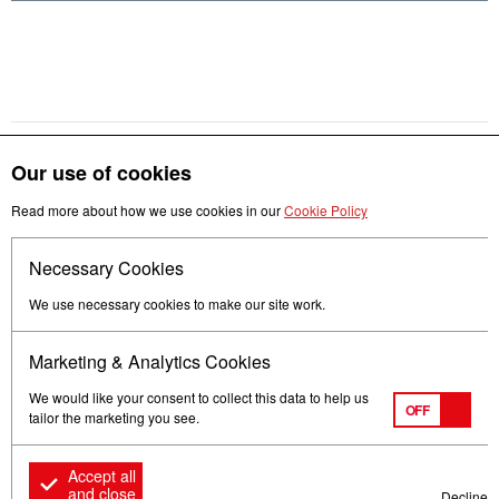
Our use of cookies
Read more about how we use cookies in our
Cookie Policy
Necessary Cookies
Follow us
We use necessary cookies to make our site work.
Marketing & Analytics Cookies
We would like your consent to collect this data to help us
OFF
tailor the marketing you see.
Terms of Use
Privacy
© Mitsubishi Electric Europe B.V.
Accept all
and close
Decline