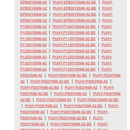
EP800YSNW-A2
PUHY-EP800YSNW-A2-BS
PUHY-
EP850YSNW-A2
PUHY-EP850YSNW-A2-BS
PUHY-
EP900YSNW-A2
PUHY-EP900YSNW-A2-BS
PUHY-
EP950YSNW-A2
PUHY-EP950YSNW-A2-BS
PUHY-
P1000YSNW-A2
PUHY-P1000YSNW-A2-BS
PUHY-
P1050YSNW-A2
PUHY-P1050YSNW-A2-BS
PUHY-
P1100YSNW-A2
PUHY-P1100YSNW-A2-BS
PUHY-
P1150YSNW-A2
PUHY-P1150YSNW-A2-BS
PUHY-
P1200YSNW-A2
PUHY-P1200YSNW-A2-BS
PUHY-
P1250YSNW-A2
PUHY-P1250YSNW-A2-BS
PUHY-
P1300YSNW-A2
PUHY-P1300YSNW-A2-BS
PUHY-
P1350YSNW-A2
PUHY-P1350YSNW-A2-BS
PUHY-
P200YNW-A2
PUHY-P200YNW-A2-BS
PUHY-P250YNW-
A2
PUHY-P250YNW-A2-BS
PUHY-P300YNW-A2
PUHY-P300YNW-A2-BS
PUHY-P350YNW-A2
PUHY-
P350YNW-A2-BS
PUHY-P400YNW-A2
PUHY-P400YNW-
A2-BS
PUHY-P400YSNW-A2
PUHY-P400YSNW-A2-BS
PUHY-P450YNW-A2
PUHY-P450YNW-A2-BS
PUHY-
P450YSNW-A2
PUHY-P450YSNW-A2-BS
PUHY-
P500YNW-A2
PUHY-P500YNW-A2-BS
PUHY-
P500YSNW-A2
PUHY-P500YSNW-A2-BS
PUHY-
P550YSNW-A2
PUHY-P550YSNW-A2-BS
PUHY-