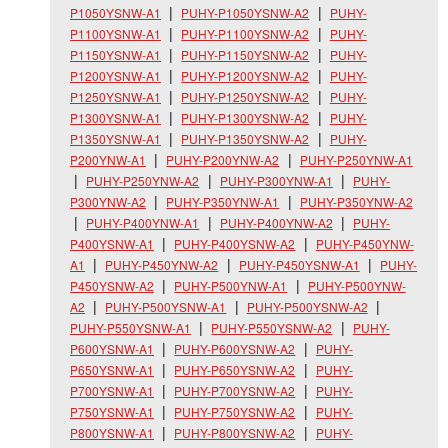
P1050YSNW-A1
PUHY-P1050YSNW-A2
PUHY-
P1100YSNW-A1
PUHY-P1100YSNW-A2
PUHY-
P1150YSNW-A1
PUHY-P1150YSNW-A2
PUHY-
P1200YSNW-A1
PUHY-P1200YSNW-A2
PUHY-
P1250YSNW-A1
PUHY-P1250YSNW-A2
PUHY-
P1300YSNW-A1
PUHY-P1300YSNW-A2
PUHY-
P1350YSNW-A1
PUHY-P1350YSNW-A2
PUHY-
P200YNW-A1
PUHY-P200YNW-A2
PUHY-P250YNW-A1
PUHY-P250YNW-A2
PUHY-P300YNW-A1
PUHY-
P300YNW-A2
PUHY-P350YNW-A1
PUHY-P350YNW-A2
PUHY-P400YNW-A1
PUHY-P400YNW-A2
PUHY-
P400YSNW-A1
PUHY-P400YSNW-A2
PUHY-P450YNW-
A1
PUHY-P450YNW-A2
PUHY-P450YSNW-A1
PUHY-
P450YSNW-A2
PUHY-P500YNW-A1
PUHY-P500YNW-
A2
PUHY-P500YSNW-A1
PUHY-P500YSNW-A2
PUHY-P550YSNW-A1
PUHY-P550YSNW-A2
PUHY-
P600YSNW-A1
PUHY-P600YSNW-A2
PUHY-
P650YSNW-A1
PUHY-P650YSNW-A2
PUHY-
P700YSNW-A1
PUHY-P700YSNW-A2
PUHY-
P750YSNW-A1
PUHY-P750YSNW-A2
PUHY-
P800YSNW-A1
PUHY-P800YSNW-A2
PUHY-