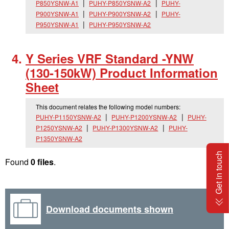
P850YSNW-A1
PUHY-P850YSNW-A2
PUHY-
P900YSNW-A1
PUHY-P900YSNW-A2
PUHY-
P950YSNW-A1
PUHY-P950YSNW-A2
Y Series VRF Standard -YNW
(130-150kW) Product Information
Sheet
This document relates the following model numbers:
PUHY-P1150YSNW-A2
PUHY-P1200YSNW-A2
PUHY-
P1250YSNW-A2
PUHY-P1300YSNW-A2
PUHY-
P1350YSNW-A2
Get in touch
Found
0 files
.
Download documents shown