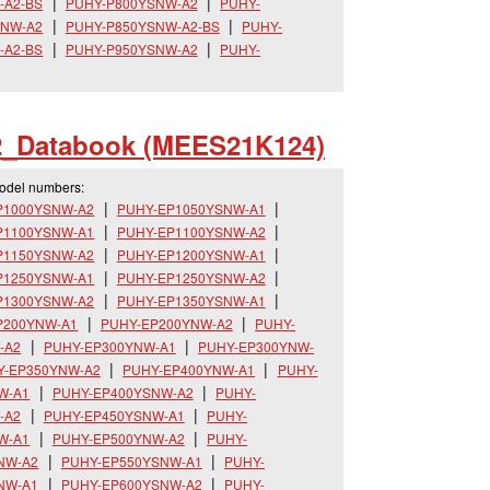
-A2-BS
PUHY-P800YSNW-A2
PUHY-
SNW-A2
PUHY-P850YSNW-A2-BS
PUHY-
-A2-BS
PUHY-P950YSNW-A2
PUHY-
2_
Databook (MEES21K124)
model numbers:
P1000YSNW-A2
PUHY-EP1050YSNW-A1
P1100YSNW-A1
PUHY-EP1100YSNW-A2
P1150YSNW-A2
PUHY-EP1200YSNW-A1
P1250YSNW-A1
PUHY-EP1250YSNW-A2
P1300YSNW-A2
PUHY-EP1350YSNW-A1
P200YNW-A1
PUHY-EP200YNW-A2
PUHY-
-A2
PUHY-EP300YNW-A1
PUHY-EP300YNW-
Y-EP350YNW-A2
PUHY-EP400YNW-A1
PUHY-
W-A1
PUHY-EP400YSNW-A2
PUHY-
-A2
PUHY-EP450YSNW-A1
PUHY-
W-A1
PUHY-EP500YNW-A2
PUHY-
NW-A2
PUHY-EP550YSNW-A1
PUHY-
NW-A1
PUHY-EP600YSNW-A2
PUHY-