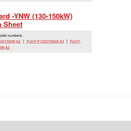
ard -YNW (130-150kW)
n Sheet
model numbers:
200YSNW-A2
PUHY-P1250YSNW-A2
PUHY-
NW-A2