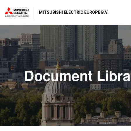
MITSUBISHI ELECTRIC EUROPE B.V.
Document Libra