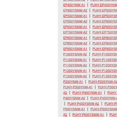
EP450YNW-A1
PUHY-EP450YNW
EP450YSNW-A2
PUHY-EP500YN
EP500YSNW-A1
PUHY-EP500YS
EP550YSNW-A2
PUHY-EP600YS
EP650YSNW-A1
PUHY-EP650YS
EP700YSNW-A2
PUHY-EP750YS
EP800YSNW-A1
PUHY-EP800YS
EP850YSNW-A2
PUHY-EP900YS
EP950YSNW-A1
PUHY-EP950YS
P1000YSNW-A2
PUHY-P1050YS
P1100YSNW-A1
PUHY-P1100YS
P1150YSNW-A2
PUHY-P1200YS
P1250YSNW-A1
PUHY-P1250YS
P1300YSNW-A2
PUHY-P1350YS
P200YNW-A1
PUHY-P200YNW-A
PUHY-P300YNW-A1
PUHY-P300
A2
PUHY-P400YNW-A1
PUHY
P400YSNW-A2
PUHY-P450YNW-
PUHY-P450YSNW-A2
PUHY-P
P500YSNW-A1
PUHY-P500YSNW
A2
PUHY-P600YSNW-A1
PUH