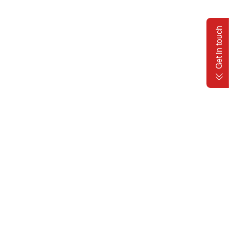
Get in touch