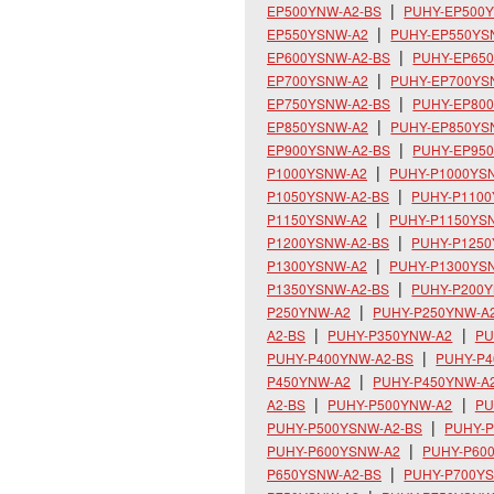
EP500YNW-A2-BS
PUHY-EP500
EP550YSNW-A2
PUHY-EP550YS
EP600YSNW-A2-BS
PUHY-EP65
EP700YSNW-A2
PUHY-EP700YS
EP750YSNW-A2-BS
PUHY-EP80
EP850YSNW-A2
PUHY-EP850YS
EP900YSNW-A2-BS
PUHY-EP95
P1000YSNW-A2
PUHY-P1000YS
P1050YSNW-A2-BS
PUHY-P110
P1150YSNW-A2
PUHY-P1150YS
P1200YSNW-A2-BS
PUHY-P125
P1300YSNW-A2
PUHY-P1300YS
P1350YSNW-A2-BS
PUHY-P200
P250YNW-A2
PUHY-P250YNW-A
A2-BS
PUHY-P350YNW-A2
PU
PUHY-P400YNW-A2-BS
PUHY-P
P450YNW-A2
PUHY-P450YNW-A
A2-BS
PUHY-P500YNW-A2
PU
PUHY-P500YSNW-A2-BS
PUHY-
PUHY-P600YSNW-A2
PUHY-P60
P650YSNW-A2-BS
PUHY-P700Y