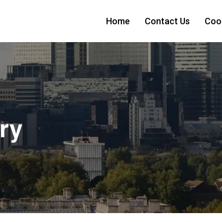
Home
Contact Us
Cook
ry