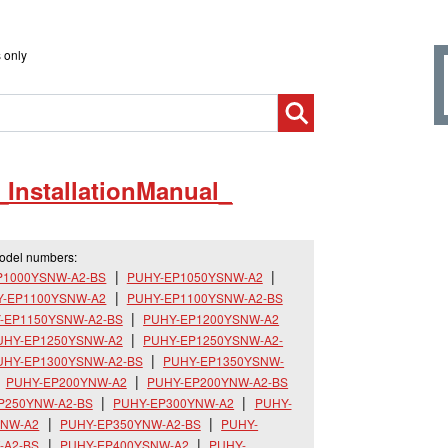
 only
_
InstallationManual_
model numbers:
P1000YSNW-A2-BS
PUHY-EP1050YSNW-A2
Y-EP1100YSNW-A2
PUHY-EP1100YSNW-A2-BS
-EP1150YSNW-A2-BS
PUHY-EP1200YSNW-A2
UHY-EP1250YSNW-A2
PUHY-EP1250YSNW-A2-
UHY-EP1300YSNW-A2-BS
PUHY-EP1350YSNW-
PUHY-EP200YNW-A2
PUHY-EP200YNW-A2-BS
P250YNW-A2-BS
PUHY-EP300YNW-A2
PUHY-
YNW-A2
PUHY-EP350YNW-A2-BS
PUHY-
-A2-BS
PUHY-EP400YSNW-A2
PUHY-