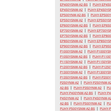
EP400YSNW-A2-BS
PUHY-EP45
EP450YSNW-A2
PUHY-EP450YS
EP500YNW-A2-BS
PUHY-EP500
EP550YSNW-A2
PUHY-EP550YS
EP600YSNW-A2-BS
PUHY-EP65
EP700YSNW-A2
PUHY-EP700YS
EP750YSNW-A2-BS
PUHY-EP80
EP850YSNW-A2
PUHY-EP850YS
EP900YSNW-A2-BS
PUHY-EP95
P1000YSNW-A2
PUHY-P1000YS
P1050YSNW-A2-BS
PUHY-P110
P1150YSNW-A2
PUHY-P1150YS
P1200YSNW-A2-BS
PUHY-P125
P1300YSNW-A2
PUHY-P1300YS
P1350YSNW-A2-BS
PUHY-P200
P250YNW-A2
PUHY-P250YNW-A
A2-BS
PUHY-P350YNW-A2
PU
PUHY-P400YNW-A2-BS
PUHY-P
P450YNW-A2
PUHY-P450YNW-A
A2-BS
PUHY-P500YNW-A2
PU
PUHY-P500YSNW-A2-BS
PUHY-