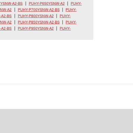
0YSNW-A2-BS
PUHY-P650YSNW-A2
PUHY-
SNW-A2
PUHY-P700YSNW-A2-BS
PUHY-
-A2-BS
PUHY-P800YSNW-A2
PUHY-
SNW-A2
PUHY-P850YSNW-A2-BS
PUHY-
-A2-BS
PUHY-P950YSNW-A2
PUHY-