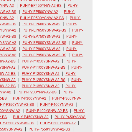
0YNW-A2
PUHY-EP450YNW-A2-BS
PUHY-
NW-A2-BS
PUHY-EP500YNW-A2
PUHY-
YSNW-A2
PUHY-EP500YSNW-A2-BS
PUHY-
NW-A2-BS
PUHY-EP600YSNW-A2
PUHY-
0YSNW-A2
PUHY-EP650YSNW-A2-BS
PUHY-
NW-A2-BS
PUHY-EP750YSNW-A2
PUHY-
0YSNW-A2
PUHY-EP800YSNW-A2-BS
PUHY-
NW-A2-BS
PUHY-EP900YSNW-A2
PUHY-
0YSNW-A2
PUHY-EP950YSNW-A2-BS
PUHY-
NW-A2-BS
PUHY-P1050YSNW-A2
PUHY-
0YSNW-A2
PUHY-P1100YSNW-A2-BS
PUHY-
NW-A2-BS
PUHY-P1200YSNW-A2
PUHY-
0YSNW-A2
PUHY-P1250YSNW-A2-BS
PUHY-
NW-A2-BS
PUHY-P1350YSNW-A2
PUHY-
YNW-A2
PUHY-P200YNW-A2-BS
PUHY-
2-BS
PUHY-P300YNW-A2
PUHY-P300YNW-
HY-P350YNW-A2-BS
PUHY-P400YNW-A2
400YSNW-A2
PUHY-P400YSNW-A2-BS
PUHY-
2-BS
PUHY-P450YSNW-A2
PUHY-P450YSNW-
HY-P500YNW-A2-BS
PUHY-P500YSNW-A2
P550YSNW-A2
PUHY-P550YSNW-A2-BS