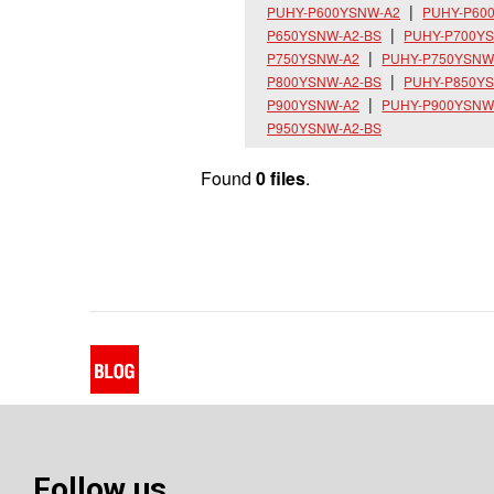
PUHY-P600YSNW-A2
PUHY-P60
P650YSNW-A2-BS
PUHY-P700Y
P750YSNW-A2
PUHY-P750YSNW
P800YSNW-A2-BS
PUHY-P850Y
P900YSNW-A2
PUHY-P900YSNW
P950YSNW-A2-BS
Found
0 files
.
Follow us