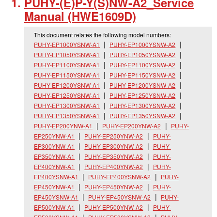
PUHY-(E)P-Y(S)NW-A2_
Service
Manual (HWE1609D)
This document relates the following model numbers:
PUHY-EP1000YSNW-A1
PUHY-EP1000YSNW-A2
PUHY-EP1050YSNW-A1
PUHY-EP1050YSNW-A2
PUHY-EP1100YSNW-A1
PUHY-EP1100YSNW-A2
PUHY-EP1150YSNW-A1
PUHY-EP1150YSNW-A2
PUHY-EP1200YSNW-A1
PUHY-EP1200YSNW-A2
PUHY-EP1250YSNW-A1
PUHY-EP1250YSNW-A2
PUHY-EP1300YSNW-A1
PUHY-EP1300YSNW-A2
PUHY-EP1350YSNW-A1
PUHY-EP1350YSNW-A2
PUHY-EP200YNW-A1
PUHY-EP200YNW-A2
PUHY-
EP250YNW-A1
PUHY-EP250YNW-A2
PUHY-
EP300YNW-A1
PUHY-EP300YNW-A2
PUHY-
EP350YNW-A1
PUHY-EP350YNW-A2
PUHY-
EP400YNW-A1
PUHY-EP400YNW-A2
PUHY-
EP400YSNW-A1
PUHY-EP400YSNW-A2
PUHY-
EP450YNW-A1
PUHY-EP450YNW-A2
PUHY-
EP450YSNW-A1
PUHY-EP450YSNW-A2
PUHY-
EP500YNW-A1
PUHY-EP500YNW-A2
PUHY-