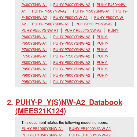
P400YSNW-A1
PUHY-P400YSNW-A2
PUHY-P450YNW-
A1
PUHY-P450YNW-A2
PUHY-P450YSNW-A1
PUHY-
P450YSNW-A2
PUHY-P500YNW-A1
PUHY-P500YNW-
A2
PUHY-P500YSNW-A1
PUHY-P500YSNW-A2
PUHY-P550YSNW-A1
PUHY-P550YSNW-A2
PUHY-
P600YSNW-A1
PUHY-P600YSNW-A2
PUHY-
P650YSNW-A1
PUHY-P650YSNW-A2
PUHY-
P700YSNW-A1
PUHY-P700YSNW-A2
PUHY-
P750YSNW-A1
PUHY-P750YSNW-A2
PUHY-
P800YSNW-A1
PUHY-P800YSNW-A2
PUHY-
P850YSNW-A1
PUHY-P850YSNW-A2
PUHY-
P900YSNW-A1
PUHY-P900YSNW-A2
PUHY-
P950YSNW-A1
PUHY-P950YSNW-A2
PUHY-P_
Y(S)NW-A2_
Databook
(MEES21K124)
This document relates the following model numbers:
PUHY-EP1000YSNW-A1
PUHY-EP1000YSNW-A2
PUHY-EP1050YSNW-A1
PUHY-EP1050YSNW-A2