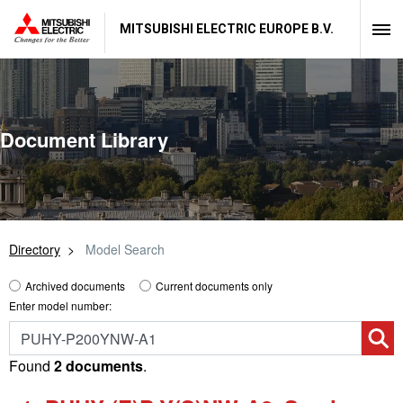
MITSUBISHI ELECTRIC EUROPE B.V.
Document Library
Directory
Model Search
Archived documents
Current documents only
Enter model number:
Found
2 documents
.