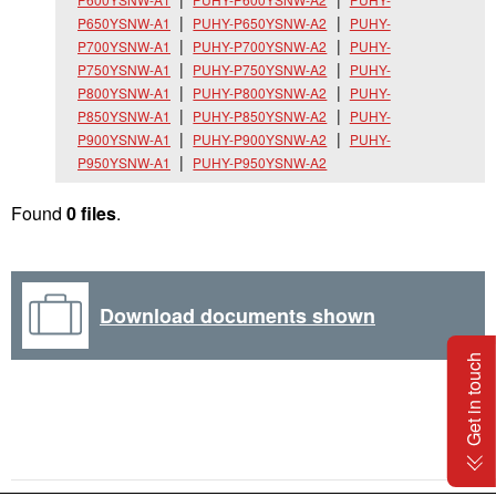
P650YSNW-A1
PUHY-P650YSNW-A2
PUHY-
P700YSNW-A1
PUHY-P700YSNW-A2
PUHY-
P750YSNW-A1
PUHY-P750YSNW-A2
PUHY-
P800YSNW-A1
PUHY-P800YSNW-A2
PUHY-
P850YSNW-A1
PUHY-P850YSNW-A2
PUHY-
P900YSNW-A1
PUHY-P900YSNW-A2
PUHY-
P950YSNW-A1
PUHY-P950YSNW-A2
Found
0 files
.
Download documents shown
Get in touch