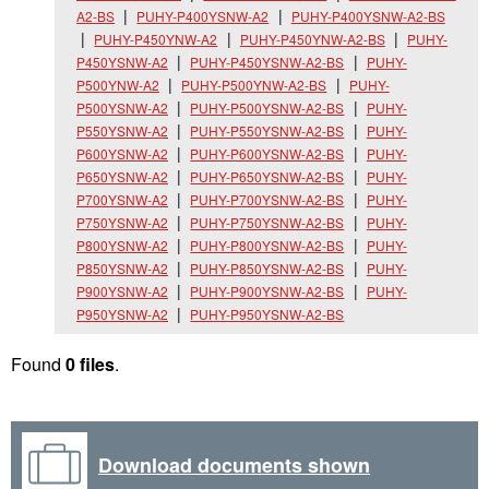
A2-BS
PUHY-P400YSNW-A2
PUHY-P400YSNW-A2-BS
PUHY-P450YNW-A2
PUHY-P450YNW-A2-BS
PUHY-
P450YSNW-A2
PUHY-P450YSNW-A2-BS
PUHY-
P500YNW-A2
PUHY-P500YNW-A2-BS
PUHY-
P500YSNW-A2
PUHY-P500YSNW-A2-BS
PUHY-
P550YSNW-A2
PUHY-P550YSNW-A2-BS
PUHY-
P600YSNW-A2
PUHY-P600YSNW-A2-BS
PUHY-
P650YSNW-A2
PUHY-P650YSNW-A2-BS
PUHY-
P700YSNW-A2
PUHY-P700YSNW-A2-BS
PUHY-
P750YSNW-A2
PUHY-P750YSNW-A2-BS
PUHY-
P800YSNW-A2
PUHY-P800YSNW-A2-BS
PUHY-
P850YSNW-A2
PUHY-P850YSNW-A2-BS
PUHY-
P900YSNW-A2
PUHY-P900YSNW-A2-BS
PUHY-
P950YSNW-A2
PUHY-P950YSNW-A2-BS
Found
0 files
.
Download documents shown