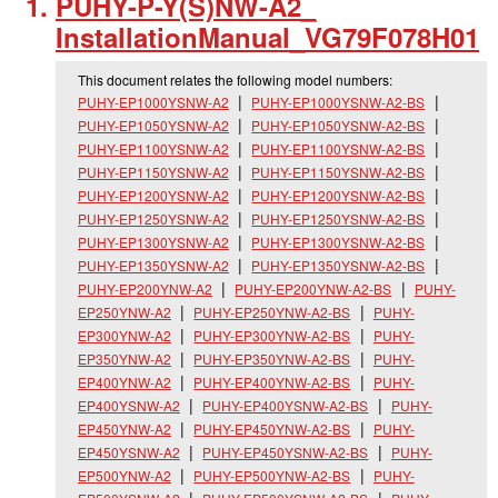
PUHY-P-Y(S)NW-A2_
InstallationManual_
VG79F078H01
This document relates the following model numbers:
PUHY-EP1000YSNW-A2
PUHY-EP1000YSNW-A2-BS
PUHY-EP1050YSNW-A2
PUHY-EP1050YSNW-A2-BS
PUHY-EP1100YSNW-A2
PUHY-EP1100YSNW-A2-BS
PUHY-EP1150YSNW-A2
PUHY-EP1150YSNW-A2-BS
PUHY-EP1200YSNW-A2
PUHY-EP1200YSNW-A2-BS
PUHY-EP1250YSNW-A2
PUHY-EP1250YSNW-A2-BS
PUHY-EP1300YSNW-A2
PUHY-EP1300YSNW-A2-BS
PUHY-EP1350YSNW-A2
PUHY-EP1350YSNW-A2-BS
PUHY-EP200YNW-A2
PUHY-EP200YNW-A2-BS
PUHY-
EP250YNW-A2
PUHY-EP250YNW-A2-BS
PUHY-
EP300YNW-A2
PUHY-EP300YNW-A2-BS
PUHY-
EP350YNW-A2
PUHY-EP350YNW-A2-BS
PUHY-
EP400YNW-A2
PUHY-EP400YNW-A2-BS
PUHY-
EP400YSNW-A2
PUHY-EP400YSNW-A2-BS
PUHY-
EP450YNW-A2
PUHY-EP450YNW-A2-BS
PUHY-
EP450YSNW-A2
PUHY-EP450YSNW-A2-BS
PUHY-
EP500YNW-A2
PUHY-EP500YNW-A2-BS
PUHY-