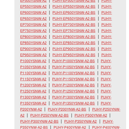
EP500YSNW-A2
PUHY-EP500YSNW-A2-BS
PUHY-
EP550YSNW-A2
PUHY-EP550YSNW-A2-BS
PUHY-
EP600YSNW-A2
PUHY-EP600YSNW-A2-BS
PUHY-
EP650YSNW-A2
PUHY-EP650YSNW-A2-BS
PUHY-
EP700YSNW-A2
PUHY-EP700YSNW-A2-BS
PUHY-
EP750YSNW-A2
PUHY-EP750YSNW-A2-BS
PUHY-
EP800YSNW-A2
PUHY-EP800YSNW-A2-BS
PUHY-
EP850YSNW-A2
PUHY-EP850YSNW-A2-BS
PUHY-
EP900YSNW-A2
PUHY-EP900YSNW-A2-BS
PUHY-
EP950YSNW-A2
PUHY-EP950YSNW-A2-BS
PUHY-
P1000YSNW-A2
PUHY-P1000YSNW-A2-BS
PUHY-
P1050YSNW-A2
PUHY-P1050YSNW-A2-BS
PUHY-
P1100YSNW-A2
PUHY-P1100YSNW-A2-BS
PUHY-
P1150YSNW-A2
PUHY-P1150YSNW-A2-BS
PUHY-
P1200YSNW-A2
PUHY-P1200YSNW-A2-BS
PUHY-
P1250YSNW-A2
PUHY-P1250YSNW-A2-BS
PUHY-
P1300YSNW-A2
PUHY-P1300YSNW-A2-BS
PUHY-
P1350YSNW-A2
PUHY-P1350YSNW-A2-BS
PUHY-
P200YNW-A2
PUHY-P200YNW-A2-BS
PUHY-P250YNW-
A2
PUHY-P250YNW-A2-BS
PUHY-P300YNW-A2
PUHY-P300YNW-A2-BS
PUHY-P350YNW-A2
PUHY-
P350YNW-A2-BS
PUHY-P400YNW-A2
PUHY-P400YNW-