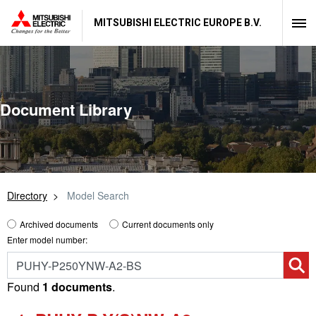
MITSUBISHI ELECTRIC EUROPE B.V.
Document Library
Directory
Model Search
Archived documents
Current documents only
Enter model number:
Found
1 documents
.