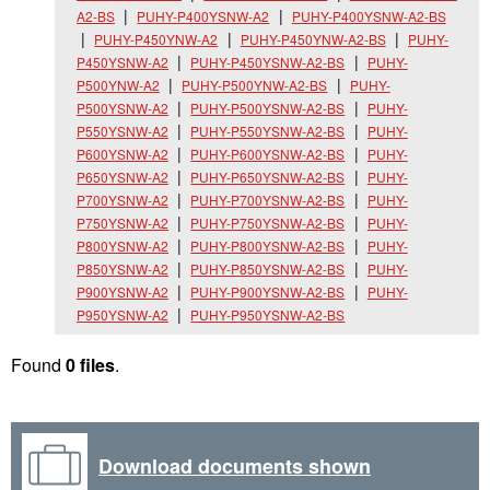
A2-BS
PUHY-P400YSNW-A2
PUHY-P400YSNW-A2-BS
PUHY-P450YNW-A2
PUHY-P450YNW-A2-BS
PUHY-
P450YSNW-A2
PUHY-P450YSNW-A2-BS
PUHY-
P500YNW-A2
PUHY-P500YNW-A2-BS
PUHY-
P500YSNW-A2
PUHY-P500YSNW-A2-BS
PUHY-
P550YSNW-A2
PUHY-P550YSNW-A2-BS
PUHY-
P600YSNW-A2
PUHY-P600YSNW-A2-BS
PUHY-
P650YSNW-A2
PUHY-P650YSNW-A2-BS
PUHY-
P700YSNW-A2
PUHY-P700YSNW-A2-BS
PUHY-
P750YSNW-A2
PUHY-P750YSNW-A2-BS
PUHY-
P800YSNW-A2
PUHY-P800YSNW-A2-BS
PUHY-
P850YSNW-A2
PUHY-P850YSNW-A2-BS
PUHY-
P900YSNW-A2
PUHY-P900YSNW-A2-BS
PUHY-
P950YSNW-A2
PUHY-P950YSNW-A2-BS
Found
0 files
.
Download documents shown