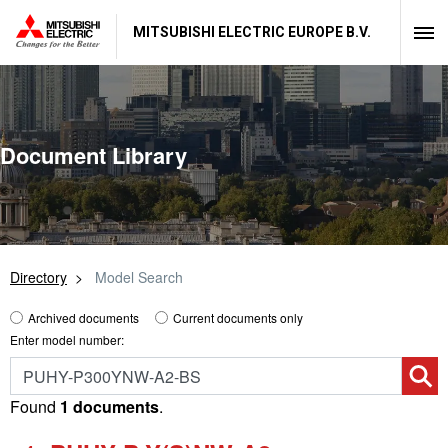
MITSUBISHI ELECTRIC EUROPE B.V.
Document Library
Directory
Model Search
Archived documents
Current documents only
Enter model number:
Found
1 documents
.