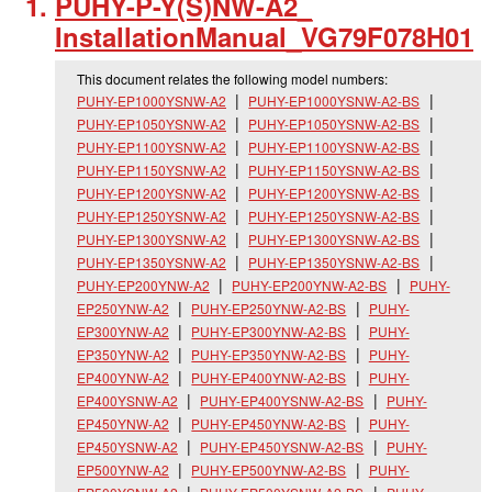
PUHY-P-Y(S)NW-A2_
InstallationManual_
VG79F078H01
This document relates the following model numbers:
PUHY-EP1000YSNW-A2
PUHY-EP1000YSNW-A2-BS
PUHY-EP1050YSNW-A2
PUHY-EP1050YSNW-A2-BS
PUHY-EP1100YSNW-A2
PUHY-EP1100YSNW-A2-BS
PUHY-EP1150YSNW-A2
PUHY-EP1150YSNW-A2-BS
PUHY-EP1200YSNW-A2
PUHY-EP1200YSNW-A2-BS
PUHY-EP1250YSNW-A2
PUHY-EP1250YSNW-A2-BS
PUHY-EP1300YSNW-A2
PUHY-EP1300YSNW-A2-BS
PUHY-EP1350YSNW-A2
PUHY-EP1350YSNW-A2-BS
PUHY-EP200YNW-A2
PUHY-EP200YNW-A2-BS
PUHY-
EP250YNW-A2
PUHY-EP250YNW-A2-BS
PUHY-
EP300YNW-A2
PUHY-EP300YNW-A2-BS
PUHY-
EP350YNW-A2
PUHY-EP350YNW-A2-BS
PUHY-
EP400YNW-A2
PUHY-EP400YNW-A2-BS
PUHY-
EP400YSNW-A2
PUHY-EP400YSNW-A2-BS
PUHY-
EP450YNW-A2
PUHY-EP450YNW-A2-BS
PUHY-
EP450YSNW-A2
PUHY-EP450YSNW-A2-BS
PUHY-
EP500YNW-A2
PUHY-EP500YNW-A2-BS
PUHY-