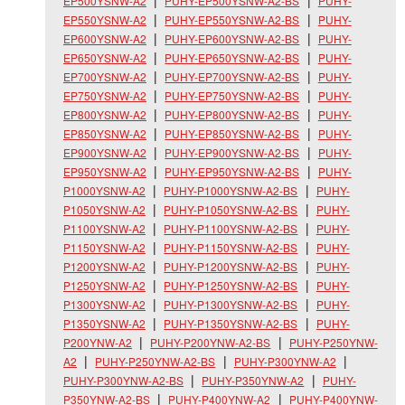
EP500YSNW-A2
PUHY-EP500YSNW-A2-BS
PUHY-
EP550YSNW-A2
PUHY-EP550YSNW-A2-BS
PUHY-
EP600YSNW-A2
PUHY-EP600YSNW-A2-BS
PUHY-
EP650YSNW-A2
PUHY-EP650YSNW-A2-BS
PUHY-
EP700YSNW-A2
PUHY-EP700YSNW-A2-BS
PUHY-
EP750YSNW-A2
PUHY-EP750YSNW-A2-BS
PUHY-
EP800YSNW-A2
PUHY-EP800YSNW-A2-BS
PUHY-
EP850YSNW-A2
PUHY-EP850YSNW-A2-BS
PUHY-
EP900YSNW-A2
PUHY-EP900YSNW-A2-BS
PUHY-
EP950YSNW-A2
PUHY-EP950YSNW-A2-BS
PUHY-
P1000YSNW-A2
PUHY-P1000YSNW-A2-BS
PUHY-
P1050YSNW-A2
PUHY-P1050YSNW-A2-BS
PUHY-
P1100YSNW-A2
PUHY-P1100YSNW-A2-BS
PUHY-
P1150YSNW-A2
PUHY-P1150YSNW-A2-BS
PUHY-
P1200YSNW-A2
PUHY-P1200YSNW-A2-BS
PUHY-
P1250YSNW-A2
PUHY-P1250YSNW-A2-BS
PUHY-
P1300YSNW-A2
PUHY-P1300YSNW-A2-BS
PUHY-
P1350YSNW-A2
PUHY-P1350YSNW-A2-BS
PUHY-
P200YNW-A2
PUHY-P200YNW-A2-BS
PUHY-P250YNW-
A2
PUHY-P250YNW-A2-BS
PUHY-P300YNW-A2
PUHY-P300YNW-A2-BS
PUHY-P350YNW-A2
PUHY-
P350YNW-A2-BS
PUHY-P400YNW-A2
PUHY-P400YNW-