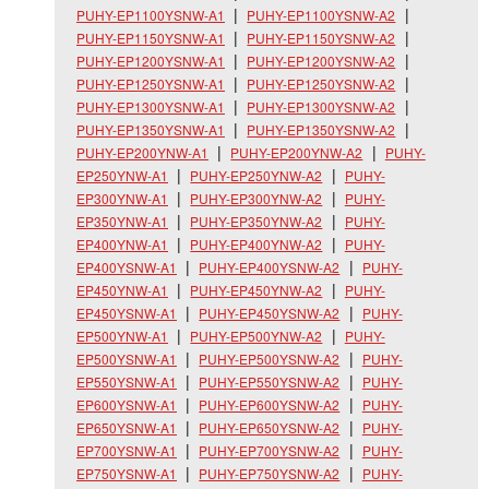
PUHY-EP1100YSNW-A1
PUHY-EP1100YSNW-A2
PUHY-EP1150YSNW-A1
PUHY-EP1150YSNW-A2
PUHY-EP1200YSNW-A1
PUHY-EP1200YSNW-A2
PUHY-EP1250YSNW-A1
PUHY-EP1250YSNW-A2
PUHY-EP1300YSNW-A1
PUHY-EP1300YSNW-A2
PUHY-EP1350YSNW-A1
PUHY-EP1350YSNW-A2
PUHY-EP200YNW-A1
PUHY-EP200YNW-A2
PUHY-
EP250YNW-A1
PUHY-EP250YNW-A2
PUHY-
EP300YNW-A1
PUHY-EP300YNW-A2
PUHY-
EP350YNW-A1
PUHY-EP350YNW-A2
PUHY-
EP400YNW-A1
PUHY-EP400YNW-A2
PUHY-
EP400YSNW-A1
PUHY-EP400YSNW-A2
PUHY-
EP450YNW-A1
PUHY-EP450YNW-A2
PUHY-
EP450YSNW-A1
PUHY-EP450YSNW-A2
PUHY-
EP500YNW-A1
PUHY-EP500YNW-A2
PUHY-
EP500YSNW-A1
PUHY-EP500YSNW-A2
PUHY-
EP550YSNW-A1
PUHY-EP550YSNW-A2
PUHY-
EP600YSNW-A1
PUHY-EP600YSNW-A2
PUHY-
EP650YSNW-A1
PUHY-EP650YSNW-A2
PUHY-
EP700YSNW-A1
PUHY-EP700YSNW-A2
PUHY-
EP750YSNW-A1
PUHY-EP750YSNW-A2
PUHY-