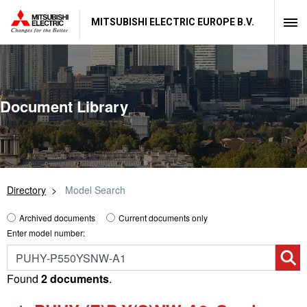
MITSUBISHI ELECTRIC EUROPE B.V.
Document Library
Directory
Model Search
Archived documents
Current documents only
Enter model number:
Found
2 documents
.