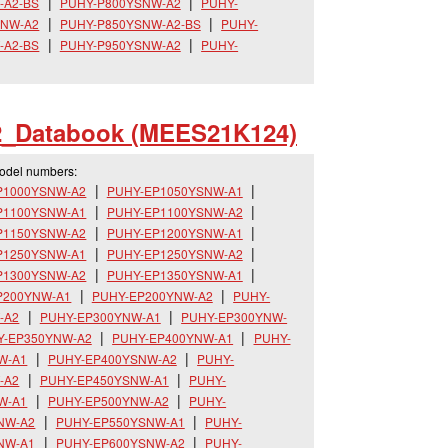
-A2-BS
PUHY-P800YSNW-A2
PUHY-
SNW-A2
PUHY-P850YSNW-A2-BS
PUHY-
-A2-BS
PUHY-P950YSNW-A2
PUHY-
2_
Databook (MEES21K124)
model numbers:
P1000YSNW-A2
PUHY-EP1050YSNW-A1
P1100YSNW-A1
PUHY-EP1100YSNW-A2
P1150YSNW-A2
PUHY-EP1200YSNW-A1
P1250YSNW-A1
PUHY-EP1250YSNW-A2
P1300YSNW-A2
PUHY-EP1350YSNW-A1
P200YNW-A1
PUHY-EP200YNW-A2
PUHY-
-A2
PUHY-EP300YNW-A1
PUHY-EP300YNW-
Y-EP350YNW-A2
PUHY-EP400YNW-A1
PUHY-
W-A1
PUHY-EP400YSNW-A2
PUHY-
-A2
PUHY-EP450YSNW-A1
PUHY-
W-A1
PUHY-EP500YNW-A2
PUHY-
NW-A2
PUHY-EP550YSNW-A1
PUHY-
NW-A1
PUHY-EP600YSNW-A2
PUHY-