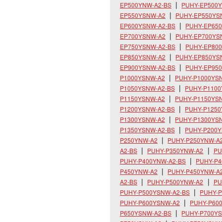
EP500YNW-A2-BS
PUHY-EP500
EP550YSNW-A2
PUHY-EP550YS
EP600YSNW-A2-BS
PUHY-EP65
EP700YSNW-A2
PUHY-EP700YS
EP750YSNW-A2-BS
PUHY-EP80
EP850YSNW-A2
PUHY-EP850YS
EP900YSNW-A2-BS
PUHY-EP95
P1000YSNW-A2
PUHY-P1000YS
P1050YSNW-A2-BS
PUHY-P110
P1150YSNW-A2
PUHY-P1150YS
P1200YSNW-A2-BS
PUHY-P125
P1300YSNW-A2
PUHY-P1300YS
P1350YSNW-A2-BS
PUHY-P200
P250YNW-A2
PUHY-P250YNW-A
A2-BS
PUHY-P350YNW-A2
PU
PUHY-P400YNW-A2-BS
PUHY-P
P450YNW-A2
PUHY-P450YNW-A
A2-BS
PUHY-P500YNW-A2
PU
PUHY-P500YSNW-A2-BS
PUHY-
PUHY-P600YSNW-A2
PUHY-P60
P650YSNW-A2-BS
PUHY-P700Y