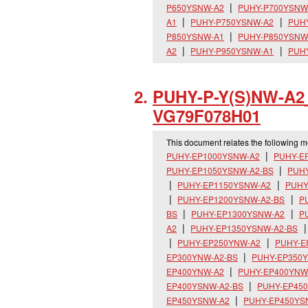
P650YSNW-A2
PUHY-P700YSNW
A1
PUHY-P750YSNW-A2
PUH
P850YSNW-A1
PUHY-P850YSNW
A2
PUHY-P950YSNW-A1
PUH
PUHY-P-Y(S)NW-A2
VG79F078H01
This document relates the following 
PUHY-EP1000YSNW-A2
PUHY-E
PUHY-EP1050YSNW-A2-BS
PUH
PUHY-EP1150YSNW-A2
PUHY
PUHY-EP1200YSNW-A2-BS
P
BS
PUHY-EP1300YSNW-A2
P
A2
PUHY-EP1350YSNW-A2-BS
PUHY-EP250YNW-A2
PUHY-E
EP300YNW-A2-BS
PUHY-EP350
EP400YNW-A2
PUHY-EP400YNW
EP400YSNW-A2-BS
PUHY-EP45
EP450YSNW-A2
PUHY-EP450YS