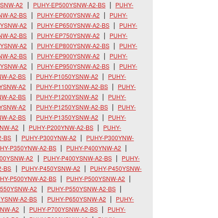
YSNW-A2
PUHY-EP500YSNW-A2-BS
PUHY-
NW-A2-BS
PUHY-EP600YSNW-A2
PUHY-
0YSNW-A2
PUHY-EP650YSNW-A2-BS
PUHY-
NW-A2-BS
PUHY-EP750YSNW-A2
PUHY-
0YSNW-A2
PUHY-EP800YSNW-A2-BS
PUHY-
NW-A2-BS
PUHY-EP900YSNW-A2
PUHY-
0YSNW-A2
PUHY-EP950YSNW-A2-BS
PUHY-
NW-A2-BS
PUHY-P1050YSNW-A2
PUHY-
0YSNW-A2
PUHY-P1100YSNW-A2-BS
PUHY-
NW-A2-BS
PUHY-P1200YSNW-A2
PUHY-
0YSNW-A2
PUHY-P1250YSNW-A2-BS
PUHY-
NW-A2-BS
PUHY-P1350YSNW-A2
PUHY-
YNW-A2
PUHY-P200YNW-A2-BS
PUHY-
2-BS
PUHY-P300YNW-A2
PUHY-P300YNW-
HY-P350YNW-A2-BS
PUHY-P400YNW-A2
400YSNW-A2
PUHY-P400YSNW-A2-BS
PUHY-
2-BS
PUHY-P450YSNW-A2
PUHY-P450YSNW-
HY-P500YNW-A2-BS
PUHY-P500YSNW-A2
P550YSNW-A2
PUHY-P550YSNW-A2-BS
0YSNW-A2-BS
PUHY-P650YSNW-A2
PUHY-
SNW-A2
PUHY-P700YSNW-A2-BS
PUHY-