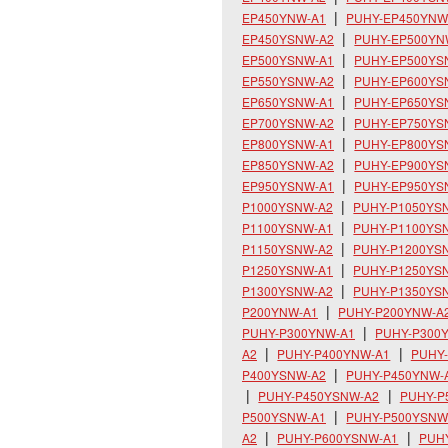
EP450YNW-A1
PUHY-EP450YNW
EP450YSNW-A2
PUHY-EP500YN
EP500YSNW-A1
PUHY-EP500YS
EP550YSNW-A2
PUHY-EP600YS
EP650YSNW-A1
PUHY-EP650YS
EP700YSNW-A2
PUHY-EP750YS
EP800YSNW-A1
PUHY-EP800YS
EP850YSNW-A2
PUHY-EP900YS
EP950YSNW-A1
PUHY-EP950YS
P1000YSNW-A2
PUHY-P1050YS
P1100YSNW-A1
PUHY-P1100YS
P1150YSNW-A2
PUHY-P1200YS
P1250YSNW-A1
PUHY-P1250YS
P1300YSNW-A2
PUHY-P1350YS
P200YNW-A1
PUHY-P200YNW-A
PUHY-P300YNW-A1
PUHY-P300
A2
PUHY-P400YNW-A1
PUHY
P400YSNW-A2
PUHY-P450YNW-
PUHY-P450YSNW-A2
PUHY-P
P500YSNW-A1
PUHY-P500YSNW
A2
PUHY-P600YSNW-A1
PUH