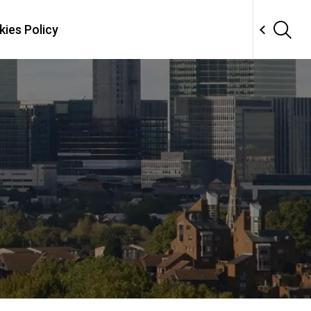
ies Policy