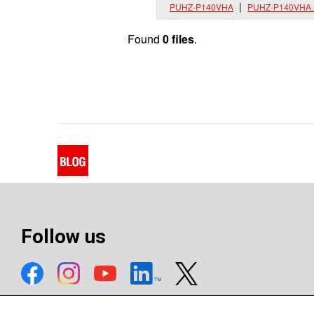
PUHZ-P140VHA
PUHZ-P140VHA
Found
0 files
.
Follow us