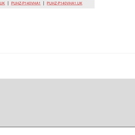
.UK
PUHZ-P140VHA1
PUHZ-P140VHA1.UK