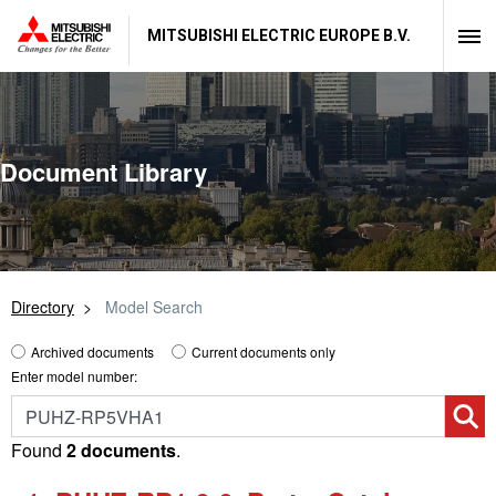
MITSUBISHI ELECTRIC EUROPE B.V.
Document Library
Directory
Model Search
Archived documents
Current documents only
Enter model number:
Found
2 documents
.