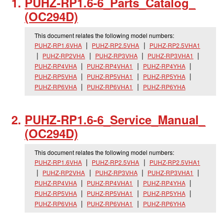
PUHZ-RP1.6-6_
Parts_
Catalog_
(OC294D)
This document relates the following model numbers:
PUHZ-RP1.6VHA
PUHZ-RP2.5VHA
PUHZ-RP2.5VHA1
PUHZ-RP2VHA
PUHZ-RP3VHA
PUHZ-RP3VHA1
PUHZ-RP4VHA
PUHZ-RP4VHA1
PUHZ-RP4YHA
PUHZ-RP5VHA
PUHZ-RP5VHA1
PUHZ-RP5YHA
PUHZ-RP6VHA
PUHZ-RP6VHA1
PUHZ-RP6YHA
PUHZ-RP1.6-6_
Service_
Manual_
(OC294D)
This document relates the following model numbers:
PUHZ-RP1.6VHA
PUHZ-RP2.5VHA
PUHZ-RP2.5VHA1
PUHZ-RP2VHA
PUHZ-RP3VHA
PUHZ-RP3VHA1
PUHZ-RP4VHA
PUHZ-RP4VHA1
PUHZ-RP4YHA
PUHZ-RP5VHA
PUHZ-RP5VHA1
PUHZ-RP5YHA
PUHZ-RP6VHA
PUHZ-RP6VHA1
PUHZ-RP6YHA